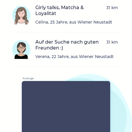
Girly talks, Matcha &
31 km
Loyalität
Celina, 25 Jahre, aus Wiener Neustadt
Auf der Suche nach guten
31 km
Freunden :)
Verena, 22 Jahre, aus Wiener Neustadt