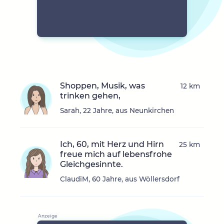
Shoppen, Musik, was
12 km
trinken gehen,
Sarah, 22 Jahre, aus Neunkirchen
Ich, 60, mit Herz und Hirn
25 km
freue mich auf lebensfrohe
Gleichgesinnte.
ClaudiM, 60 Jahre, aus Wöllersdorf