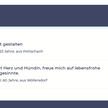
it gestalten
 53 Jahre, aus Pottschach
it Herz und Hündin, freue mich auf lebensfrohe
gesinnte.
, 60 Jahre, aus Wöllersdorf