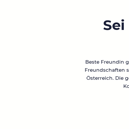
Sei
Beste Freundin ge
Freundschaften su
Österreich. Die 
Ko