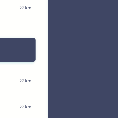
27 km
27 km
27 km