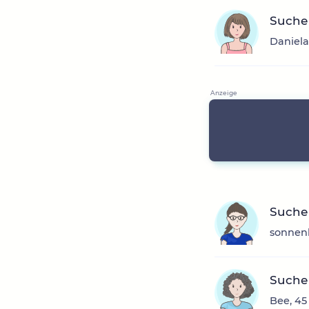
Suche
Daniela
Suche
sonnenb
Suche
Bee, 45