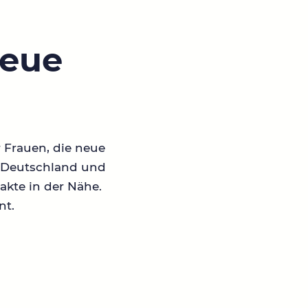
neue
r Frauen, die neue
in Deutschland und
akte in der Nähe.
nt.