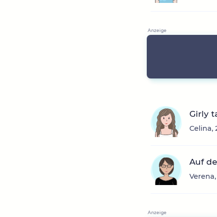
Girly 
Celina,
Auf de
Verena,