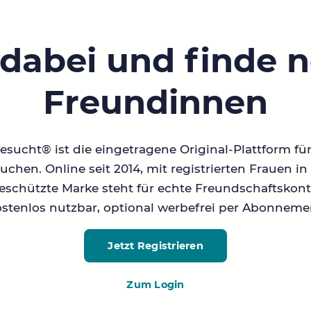
 dabei und finde 
Freundinnen
sucht® ist die eingetragene Original-Plattform fü
chen. Online seit 2014, mit registrierten Frauen 
geschützte Marke steht für echte Freundschaftskont
stenlos nutzbar, optional werbefrei per Abonneme
Jetzt Registrieren
Zum Login