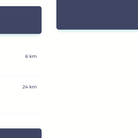
6 km
24 km