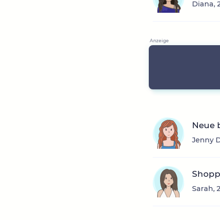
Diana, 
Neue 
Jenny D
Shoppe
Sarah, 