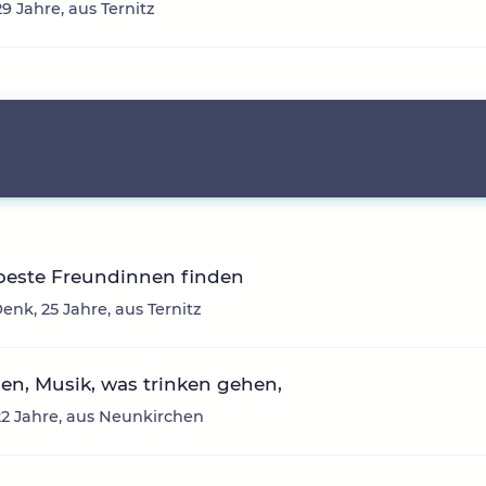
29 Jahre, aus Ternitz
beste Freundinnen finden
enk, 25 Jahre, aus Ternitz
n, Musik, was trinken gehen,
22 Jahre, aus Neunkirchen