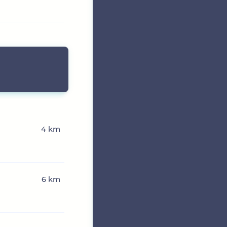
4 km
6 km