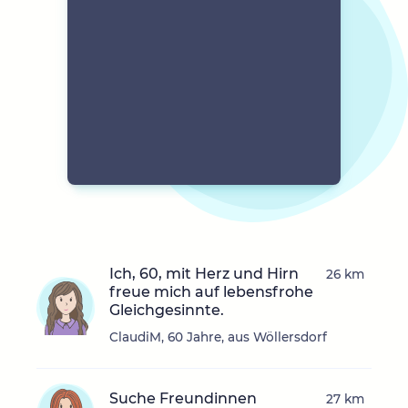
Ich, 60, mit Herz und Hirn
26 km
freue mich auf lebensfrohe
Gleichgesinnte.
ClaudiM, 60 Jahre, aus Wöllersdorf
Suche Freundinnen
27 km