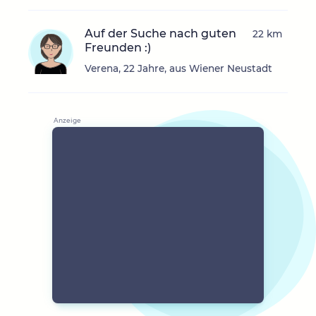
Auf der Suche nach guten
22 km
Freunden :)
Verena, 22 Jahre, aus Wiener Neustadt