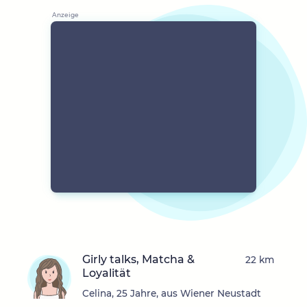
Girly talks, Matcha &
22 km
Loyalität
Celina, 25 Jahre, aus Wiener Neustadt