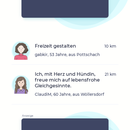
Freizeit gestalten
10 km
gabkir, 53 Jahre, aus Pottschach
Ich, mit Herz und Hündin,
21 km
freue mich auf lebensfrohe
Gleichgesinnte.
ClaudiM, 60 Jahre, aus Wöllersdorf