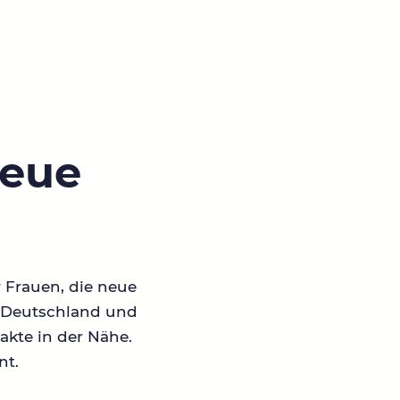
neue
r Frauen, die neue
in Deutschland und
akte in der Nähe.
nt.