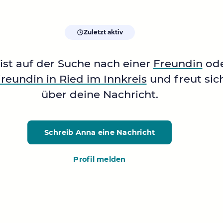
Zuletzt aktiv
ist auf der Suche nach einer
Freundin
od
freundin in Ried im Innkreis
und freut sic
über deine Nachricht.
Schreib Anna
eine Nachricht
Profil melden