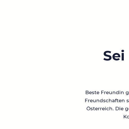
Sei
Beste Freundin ge
Freundschaften su
Österreich. Die 
Ko