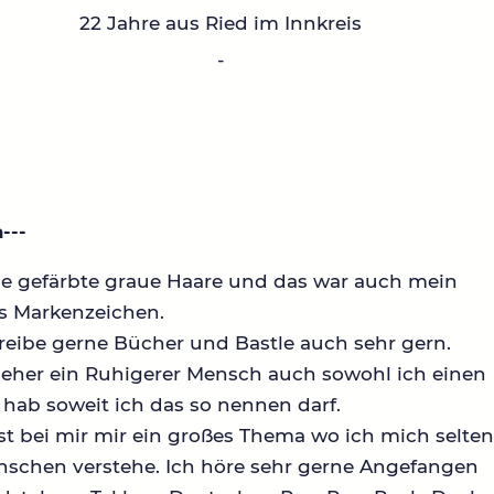
22 Jahre aus Ried im Innkreis
-
---
be gefärbte graue Haare und das war auch mein
es Markenzeichen.
reibe gerne Bücher und Bastle auch sehr gern.
 eher ein Ruhigerer Mensch auch sowohl ich einen
hab soweit ich das so nennen darf.
st bei mir mir ein großes Thema wo ich mich selte
nschen verstehe. Ich höre sehr gerne Angefangen