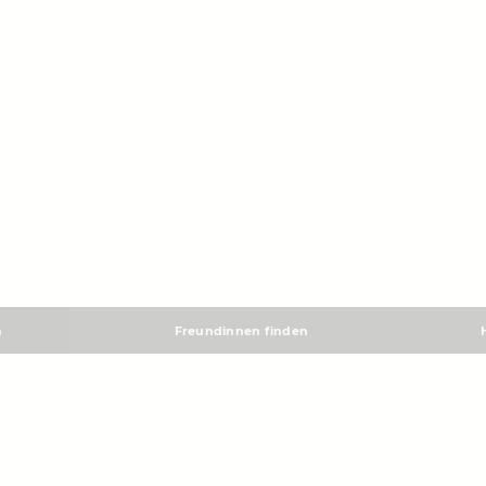
m
Freundinnen finden