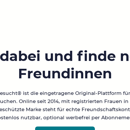
 dabei und finde 
Freundinnen
sucht® ist die eingetragene Original-Plattform fü
chen. Online seit 2014, mit registrierten Frauen 
geschützte Marke steht für echte Freundschaftskont
stenlos nutzbar, optional werbefrei per Abonneme