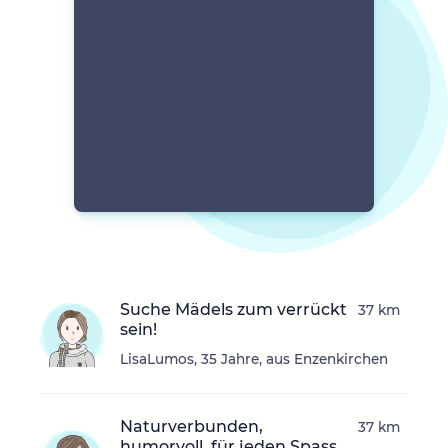
Suche Mädels zum verrückt
37 km
sein!
LisaLumos, 35 Jahre, aus Enzenkirchen
Naturverbunden,
37 km
humorvoll, für jeden Spass