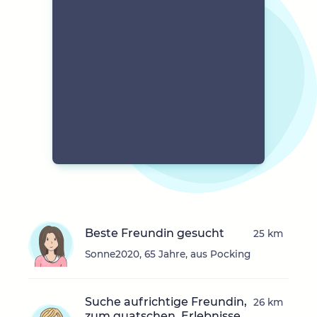
Beste Freundin gesucht
25 km
Sonne2020, 65 Jahre, aus Pocking
Suche aufrichtige Freundin,
26 km
zum quatschen, Erlebnisse