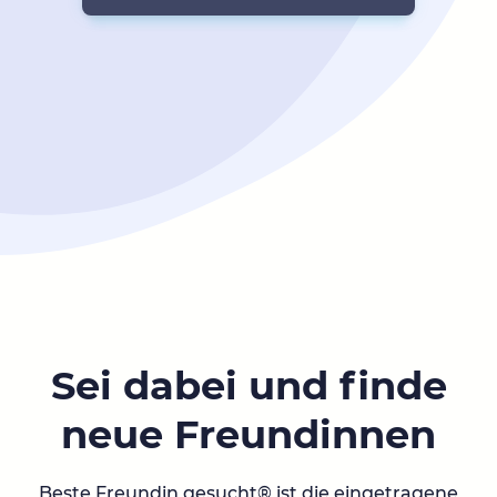
Sei dabei und finde
neue Freundinnen
Beste Freundin gesucht® ist die eingetragene