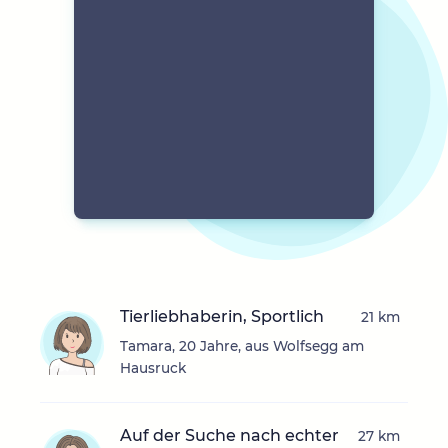
Tierliebhaberin, Sportlich
21 km
Tamara, 20 Jahre, aus Wolfsegg am
Hausruck
Auf der Suche nach echter
27 km