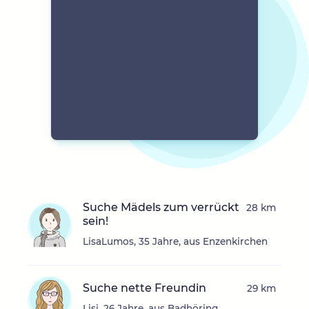
Suche Mädels zum verrückt
28 km
sein!
LisaLumos, 35 Jahre, aus Enzenkirchen
Suche nette Freundin
29 km
Lisi, 26 Jahre, aus Badhöring