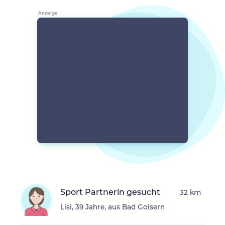
Sport Partnerin gesucht
32 km
Lisi, 39 Jahre, aus Bad Goisern