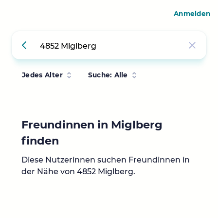
Anmelden
Jedes Alter
Suche: Alle
Freundinnen in Miglberg
finden
Diese Nutzerinnen suchen Freundinnen in
der Nähe von 4852 Miglberg.