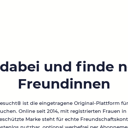
 dabei und finde 
Freundinnen
sucht® ist die eingetragene Original-Plattform fü
chen. Online seit 2014, mit registrierten Frauen 
geschützte Marke steht für echte Freundschaftskont
stenlos nutzbar, optional werbefrei per Abonneme