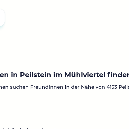
n in Peilstein im Mühlviertel finde
nen suchen Freundinnen in der Nähe von 4153 Peil