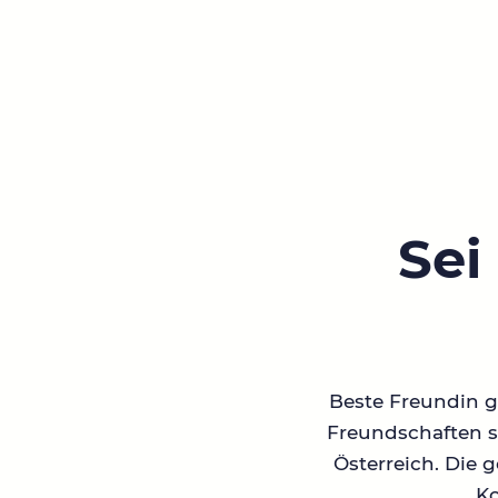
Sei
Beste Freundin ge
Freundschaften su
Österreich. Die 
Ko