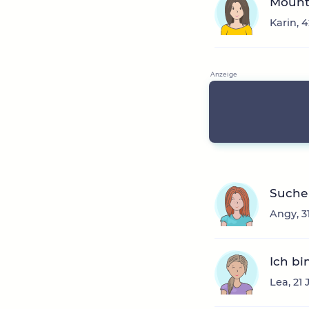
Mount
Karin, 
Suche
Angy, 3
Ich bi
Lea, 21