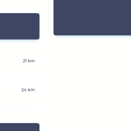
21 km
24 km