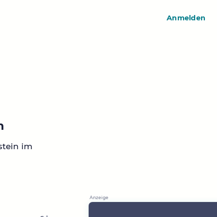
Anmelden
n
stein im