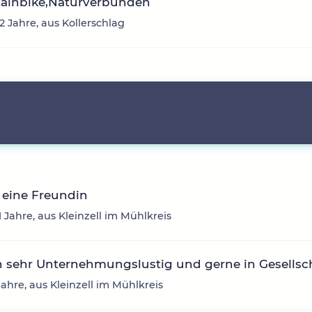
ainbike,Naturverbunden
42 Jahre, aus Kollerschlag
 eine Freundin
1 Jahre, aus Kleinzell im Mühlkreis
n sehr Unternehmungslustig und gerne in Gesellsch
 Jahre, aus Kleinzell im Mühlkreis