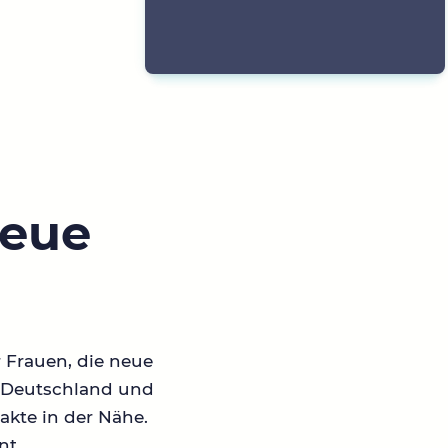
neue
r Frauen, die neue
in Deutschland und
akte in der Nähe.
nt.