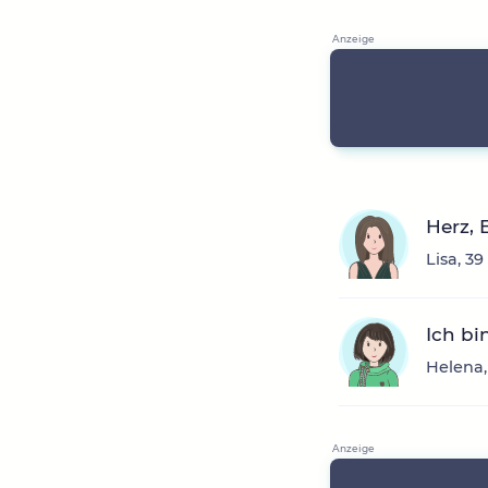
Herz, 
Lisa, 3
Ich bi
Helena,