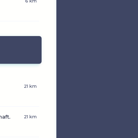
6 km
21 km
aft.
21 km