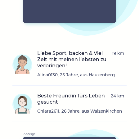
Liebe Sport, backen & Viel
19 km
Zeit mit meinen liebsten zu
verbringen!
Alina0130, 25 Jahre, aus Hauzenberg
Beste Freundin fürs Leben
24 km
gesucht
Chiara2611, 26 Jahre, aus Waizenkirchen