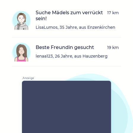
Suche Mädels zum verrückt
17 km
sein!
LisaLumos, 35 Jahre, aus Enzenkirchen
Beste Freundin gesucht
19 km
lenaa123, 26 Jahre, aus Hauzenberg