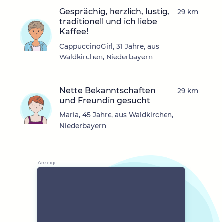
Gesprächig, herzlich, lustig,
29 km
traditionell und ich liebe
Kaffee!
CappuccinoGirl, 31 Jahre, aus
Waldkirchen, Niederbayern
Nette Bekanntschaften
29 km
und Freundin gesucht
Maria, 45 Jahre, aus Waldkirchen,
Niederbayern