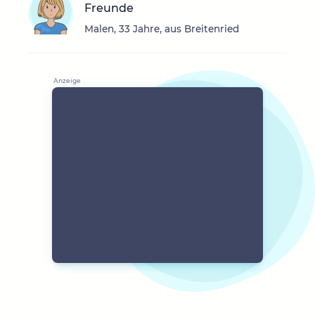
Freunde
Malen, 33 Jahre, aus Breitenried