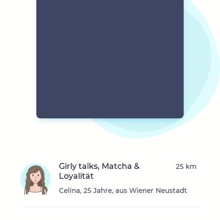
Girly talks, Matcha &
25 km
Loyalität
Celina, 25 Jahre, aus Wiener Neustadt