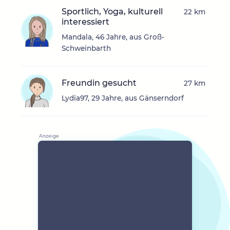
Sportlich, Yoga, kulturell
22 km
interessiert
Mandala, 46 Jahre, aus Groß-
Schweinbarth
Freundin gesucht
27 km
Lydia97, 29 Jahre, aus Gänserndorf