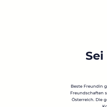
Sei
Beste Freundin ge
Freundschaften su
Österreich. Die 
Ko