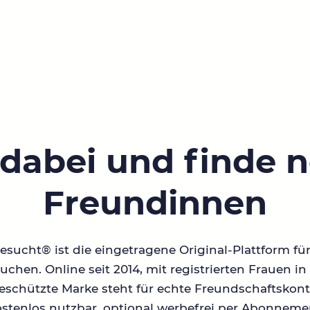
 dabei und finde 
Freundinnen
sucht® ist die eingetragene Original-Plattform fü
chen. Online seit 2014, mit registrierten Frauen 
geschützte Marke steht für echte Freundschaftskont
stenlos nutzbar, optional werbefrei per Abonneme