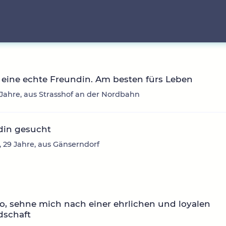
eine echte Freundin. Am besten fürs Leben
3 Jahre, aus Strasshof an der Nordbahn
din gesucht
, 29 Jahre, aus Gänserndorf
o, sehne mich nach einer ehrlichen und loyalen
dschaft