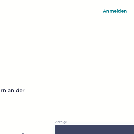
Anmelden
rn an der