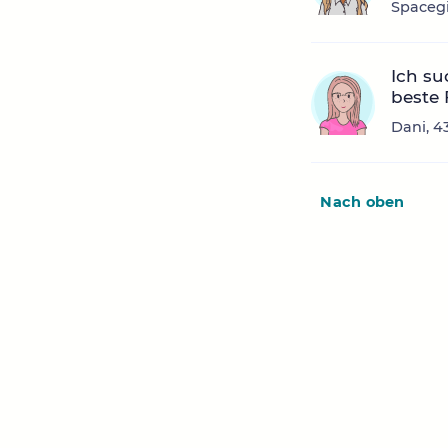
Spacegi
Ich su
beste
Dani, 4
Nach oben