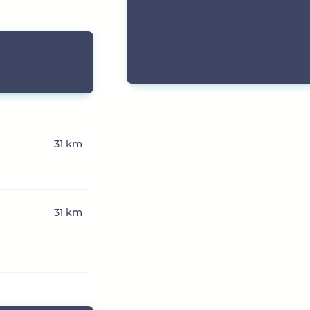
31 km
31 km