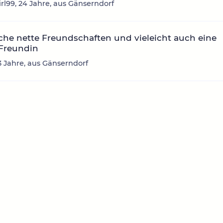
rl99, 24 Jahre, aus Gänserndorf
che nette Freundschaften und vieleicht auch eine
 Freundin
3 Jahre, aus Gänserndorf