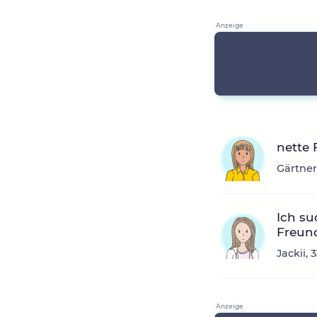
nette
Gärtner
Ich su
Freund
Jackii,