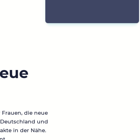
neue
r Frauen, die neue
in Deutschland und
akte in der Nähe.
nt.