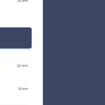
24 km
24 km
31 km