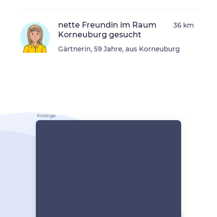
nette Freundin im Raum
36 km
Korneuburg gesucht
Gärtnerin, 59 Jahre, aus Korneuburg