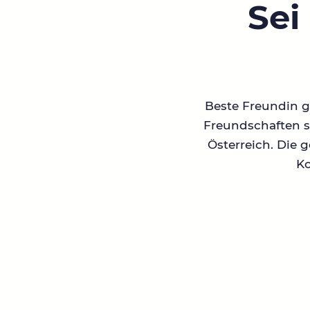
Sei
Beste Freundin ge
Freundschaften su
Österreich. Die 
Ko