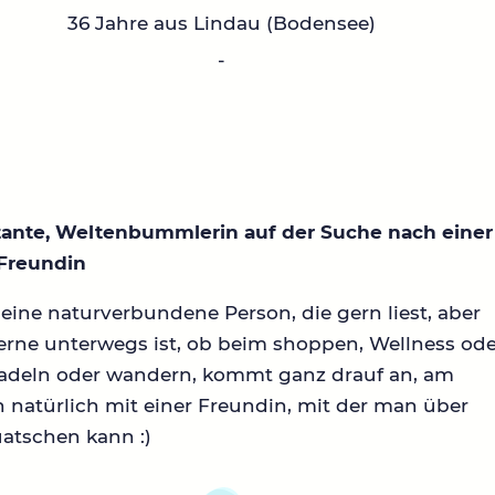
36 Jahre aus Lindau (Bodensee)
-
tante, Weltenbummlerin auf der Suche nach einer
 Freundin
 eine naturverbundene Person, die gern liest, aber
erne unterwegs ist, ob beim shoppen, Wellness od
adeln oder wandern, kommt ganz drauf an, am
n natürlich mit einer Freundin, mit der man über
uatschen kann :)