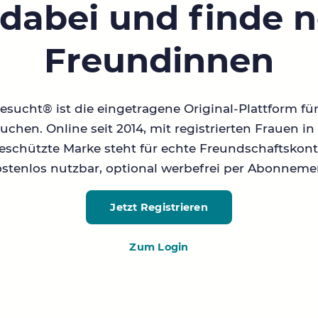
 dabei und finde 
Freundinnen
sucht® ist die eingetragene Original-Plattform fü
chen. Online seit 2014, mit registrierten Frauen 
geschützte Marke steht für echte Freundschaftskont
stenlos nutzbar, optional werbefrei per Abonneme
Jetzt Registrieren
Zum Login