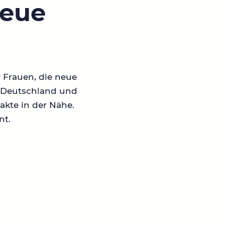
neue
r Frauen, die neue
in Deutschland und
akte in der Nähe.
nt.