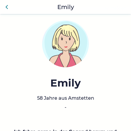
Emily
Anmelden
Zurü
ck
Emily
58 Jahre aus Amstetten
-