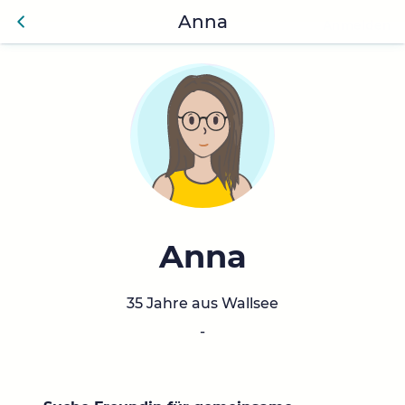
Anna
Anmelden
Zurü
ck
Anna
35 Jahre aus Wallsee
-