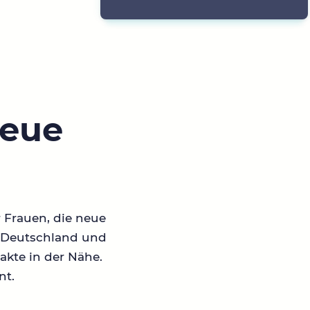
neue
r Frauen, die neue
in Deutschland und
akte in der Nähe.
nt.