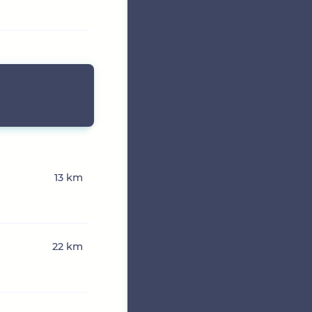
13 km
22 km