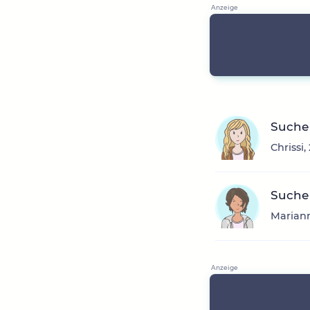
Suche 
Chrissi
Suche 
Mariann