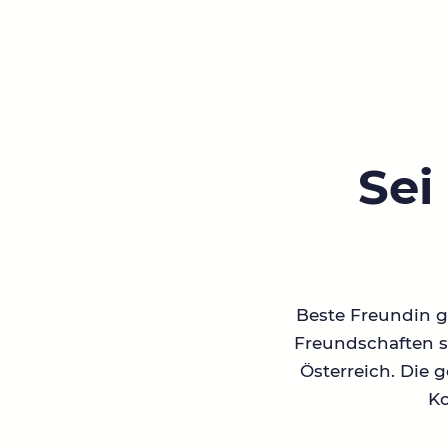
Sei
Beste Freundin ge
Freundschaften su
Österreich. Die 
Ko