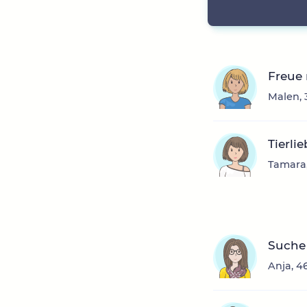
Freue
Malen, 
Tierli
Tamara,
Suche
Anja, 4