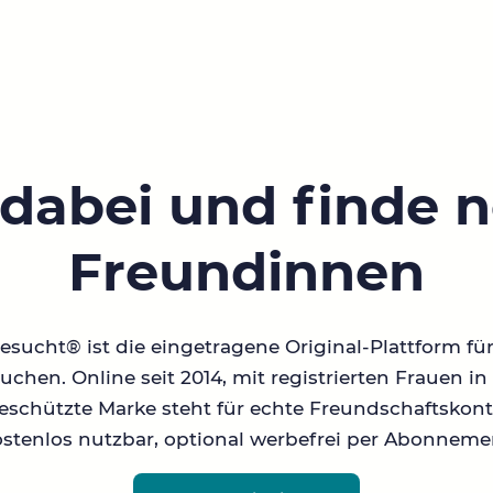
 dabei und finde 
Freundinnen
sucht® ist die eingetragene Original-Plattform fü
chen. Online seit 2014, mit registrierten Frauen 
geschützte Marke steht für echte Freundschaftskont
stenlos nutzbar, optional werbefrei per Abonneme