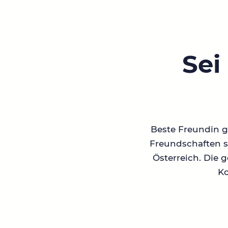
Sei
Beste Freundin ge
Freundschaften su
Österreich. Die 
Ko