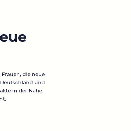
neue
r Frauen, die neue
in Deutschland und
akte in der Nähe.
nt.