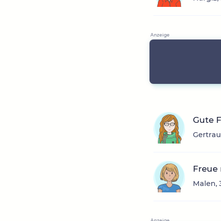
Gute 
Gertrau
Freue
Malen, 