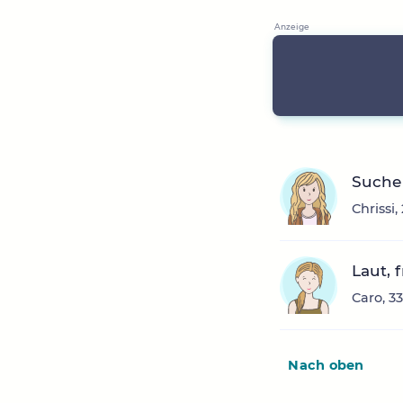
Suche 
Chrissi
Laut, 
Caro, 3
Nach oben