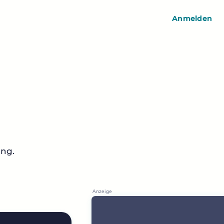
Anmelden
ing.