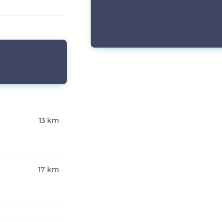
13 km
17 km