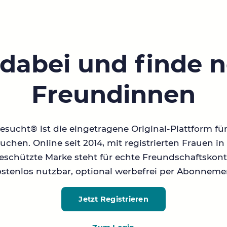
 dabei und finde 
Freundinnen
sucht® ist die eingetragene Original-Plattform fü
chen. Online seit 2014, mit registrierten Frauen 
geschützte Marke steht für echte Freundschaftskont
stenlos nutzbar, optional werbefrei per Abonneme
Jetzt Registrieren