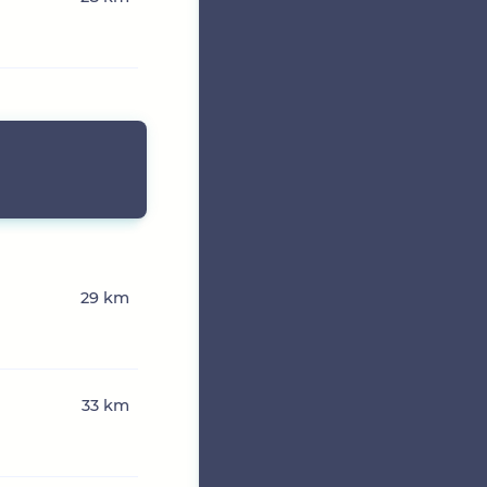
29 km
33 km