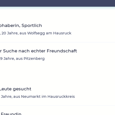
ebhaberin, Sportlich
 20 Jahre, aus Wolfsegg am Hausruck
r Suche nach echter Freundschaft
29 Jahre, aus Pitzenberg
Leute gesucht
2 Jahre, aus Neumarkt im Hausruckkreis
 Freundin