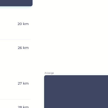
20 km
26 km
27 km
28 km