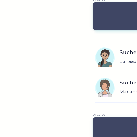
Suche
Lunaaxx
Suche 
Mariann