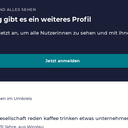
ND ALLES SEHEN
 gibt es ein weiteres Profil
jetzt an, um alle Nutzerinnen zu sehen und mit ih
Jetzt anmelden
nen im Umkreis
sellschaft reden kaffee trinken etwas unternehme
 31 Jahre, aus Wirglau