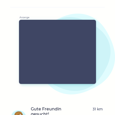
Gute Freundin
31 km
gesucht!