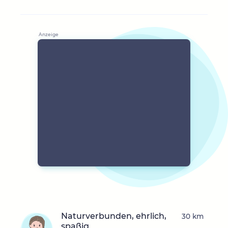
Naturverbunden, ehrlich,
30 km
spaßig