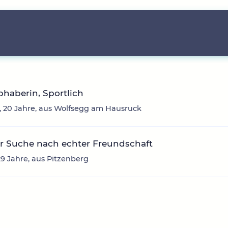
ebhaberin, Sportlich
 20 Jahre, aus Wolfsegg am Hausruck
r Suche nach echter Freundschaft
29 Jahre, aus Pitzenberg