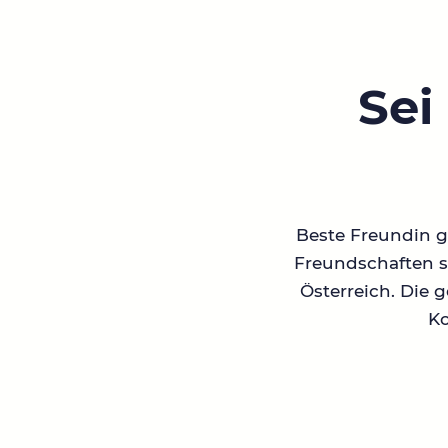
Sei
Beste Freundin ge
Freundschaften su
Österreich. Die 
Ko