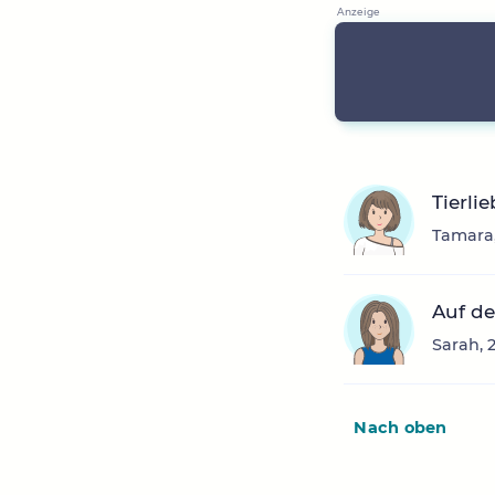
Tierli
Tamara,
Auf de
Sarah, 
Nach oben