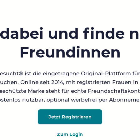
 dabei und finde 
Freundinnen
sucht® ist die eingetragene Original-Plattform fü
chen. Online seit 2014, mit registrierten Frauen 
geschützte Marke steht für echte Freundschaftskont
stenlos nutzbar, optional werbefrei per Abonneme
Jetzt Registrieren
Zum Login