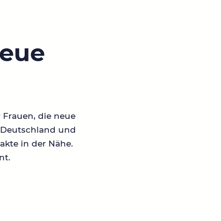
neue
r Frauen, die neue
in Deutschland und
akte in der Nähe.
nt.