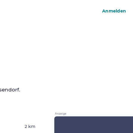
Anmelden
sendorf.
2 km