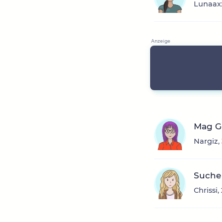
Lunaaxx
Mag Ge
Nargiz,
Suche 
Chrissi