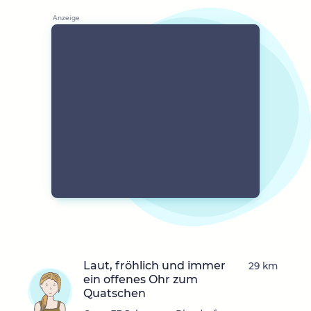
Laut, fröhlich und immer
29 km
ein offenes Ohr zum
Quatschen