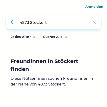
Anmelden
Jedes Alter
Suche: Alle
Freundinnen in Stöckert
finden
Diese Nutzerinnen suchen Freundinnen in
der Nähe von 4873 Stöckert.