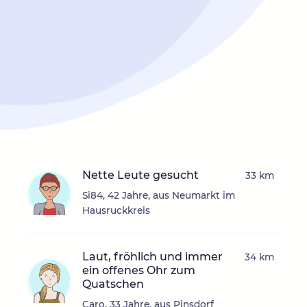
Nette Leute gesucht
33 km
Si84, 42 Jahre, aus Neumarkt im
Hausruckkreis
Laut, fröhlich und immer
34 km
ein offenes Ohr zum
Quatschen
Caro, 33 Jahre, aus Pinsdorf