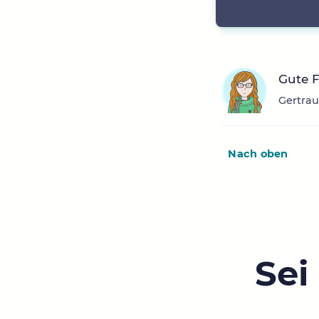
Gute 
Gertrau
Nach oben
Sei