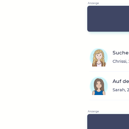
Suche 
Chrissi
Auf de
Sarah, 