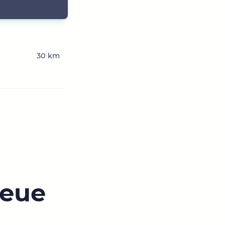
30 km
neue