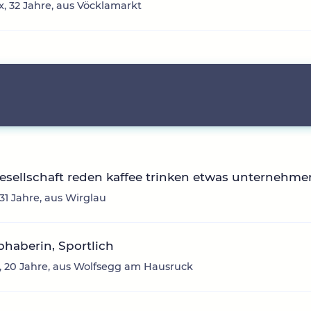
, 32 Jahre, aus Vöcklamarkt
sellschaft reden kaffee trinken etwas unternehme
 31 Jahre, aus Wirglau
ebhaberin, Sportlich
 20 Jahre, aus Wolfsegg am Hausruck