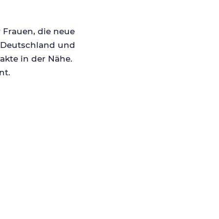
r Frauen, die neue
in Deutschland und
akte in der Nähe.
nt.