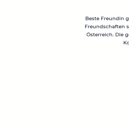
Beste Freundin ge
Freundschaften su
Österreich. Die 
Ko