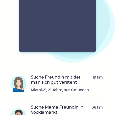
Suche Freundin mit der
19 km
man sich gut versteht
Miami05, 21 Jahre, aus Gmunden
Suche Mama Freundin in
36 km
Vöcklamarkt