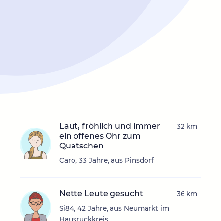
Laut, fröhlich und immer
32 km
ein offenes Ohr zum
Quatschen
Caro, 33 Jahre, aus Pinsdorf
Nette Leute gesucht
36 km
Si84, 42 Jahre, aus Neumarkt im
Hausruckkreis