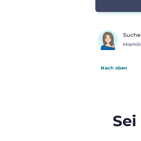
Suche 
Miami05
Nach oben
Sei