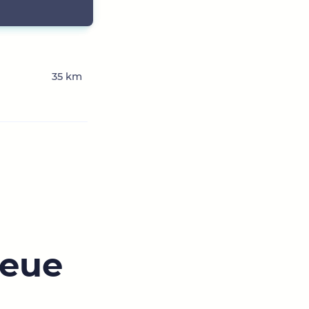
35 km
neue