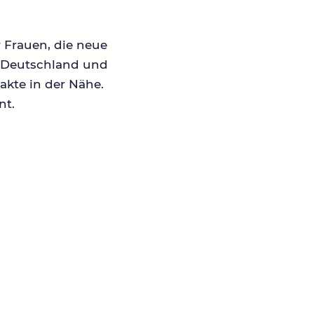
r Frauen, die neue
in Deutschland und
akte in der Nähe.
nt.