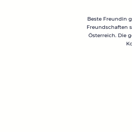
Beste Freundin ge
Freundschaften su
Österreich. Die 
Ko