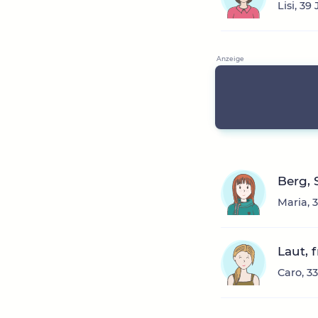
Lisi, 3
Berg, 
Maria, 
Laut, 
Caro, 3