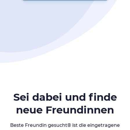
Sei dabei und finde
neue Freundinnen
Beste Freundin gesucht® ist die eingetragene