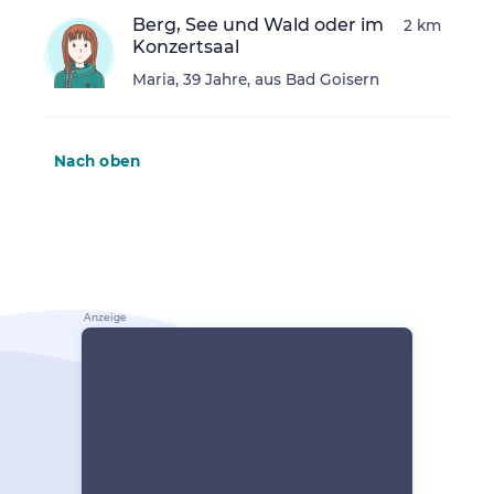
Berg, See und Wald oder im
2 km
Konzertsaal
Maria, 39 Jahre, aus Bad Goisern
Nach oben