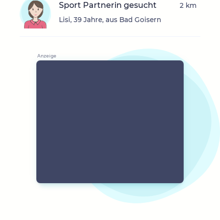
Sport Partnerin gesucht
2 km
Lisi, 39 Jahre, aus Bad Goisern