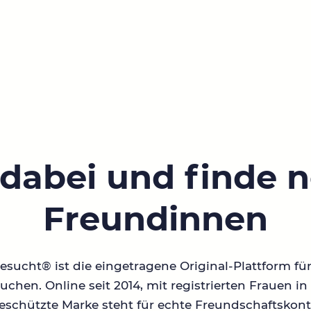
 dabei und finde 
Freundinnen
sucht® ist die eingetragene Original-Plattform fü
chen. Online seit 2014, mit registrierten Frauen 
geschützte Marke steht für echte Freundschaftskont