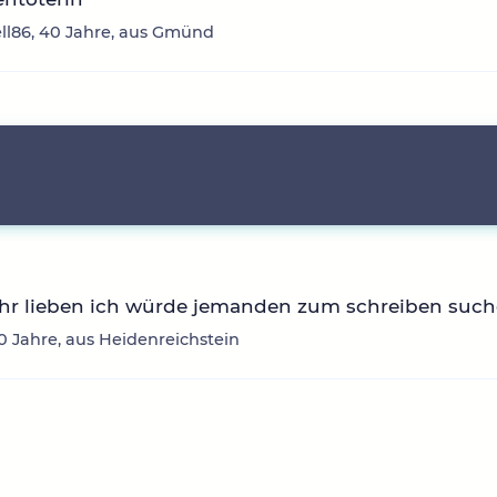
l86, 40 Jahre, aus Gmünd
ihr lieben ich würde jemanden zum schreiben suc
30 Jahre, aus Heidenreichstein