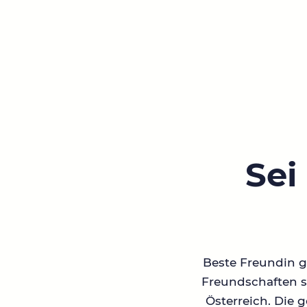
Sei
Beste Freundin ge
Freundschaften su
Österreich. Die 