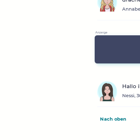
Annabel
Hallo 
Nessi, 
Nach oben