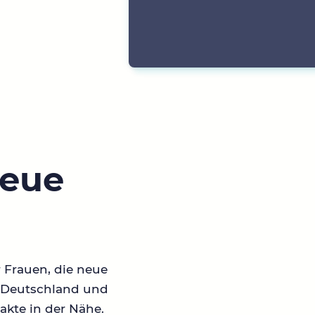
neue
r Frauen, die neue
in Deutschland und
akte in der Nähe.