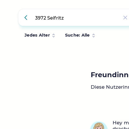
Jedes Alter
Suche: Alle
Freundinne
Diese Nutzerin
Hey mi
drache