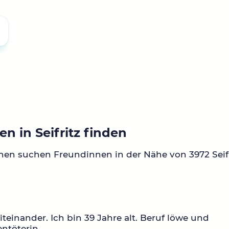
n in Seifritz finden
nen suchen Freundinnen in der Nähe von 3972 Seifr
teinander. Ich bin 39 Jahre alt. Beruf löwe und
ntöterin