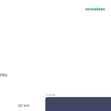
Anmelden
itz.
20 km