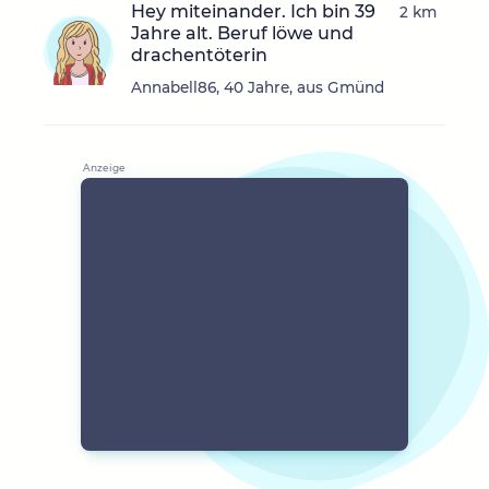
Hey miteinander. Ich bin 39
2 km
Jahre alt. Beruf löwe und
drachentöterin
Annabell86, 40 Jahre, aus Gmünd