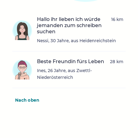
Hallo ihr lieben ich würde
16 km
jemanden zum schreiben
suchen
Nessi, 30 Jahre, aus Heidenreichstein
Beste Freundin fürs Leben
28 km
Ines, 26 Jahre, aus Zwettl-
Niederösterreich
Nach oben