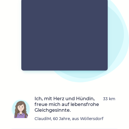
Ich, mit Herz und Hündin,
33 km
freue mich auf lebensfrohe
Gleichgesinnte.
ClaudiM, 60 Jahre, aus Wöllersdorf