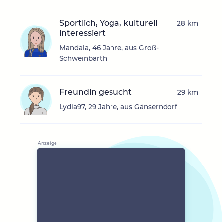
Sportlich, Yoga, kulturell
28 km
interessiert
Mandala, 46 Jahre, aus Groß-
Schweinbarth
Freundin gesucht
29 km
Lydia97, 29 Jahre, aus Gänserndorf