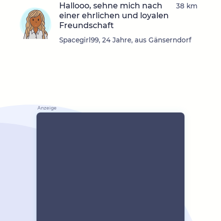
Hallooo, sehne mich nach
38 km
einer ehrlichen und loyalen
Freundschaft
Spacegirl99, 24 Jahre, aus Gänserndorf