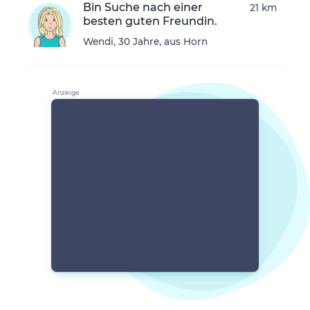
Bin Suche nach einer
21 km
besten guten Freundin.
Wendi, 30 Jahre, aus Horn