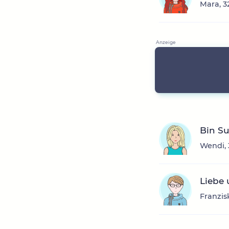
Mara, 3
Bin Su
Wendi, 
Liebe 
Franzis