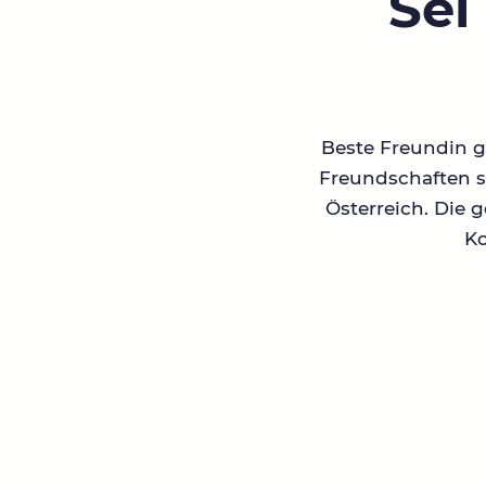
Sei
Beste Freundin ge
Freundschaften su
Österreich. Die 
Ko