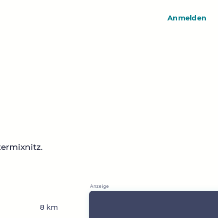
Anmelden
ermixnitz.
8 km