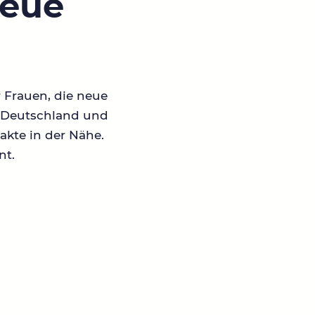
neue
r Frauen, die neue
in Deutschland und
akte in der Nähe.
nt.