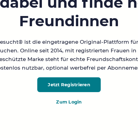
 dabei und finde 
Freundinnen
sucht® ist die eingetragene Original-Plattform fü
chen. Online seit 2014, mit registrierten Frauen 
geschützte Marke steht für echte Freundschaftskont
stenlos nutzbar, optional werbefrei per Abonneme
Jetzt Registrieren
Zum Login