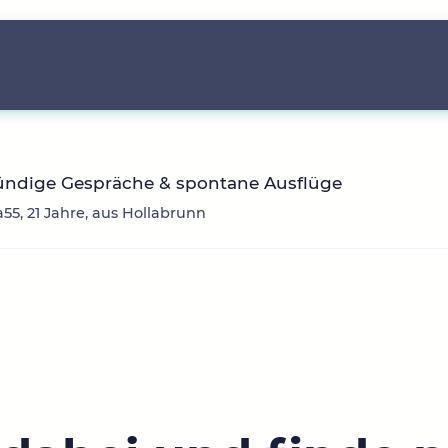
ründige Gespräche & spontane Ausflüge
a55, 21 Jahre, aus Hollabrunn