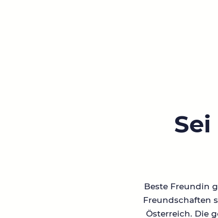
Sei
Beste Freundin ge
Freundschaften su
Österreich. Die 