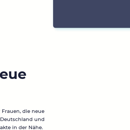
neue
r Frauen, die neue
in Deutschland und
akte in der Nähe.