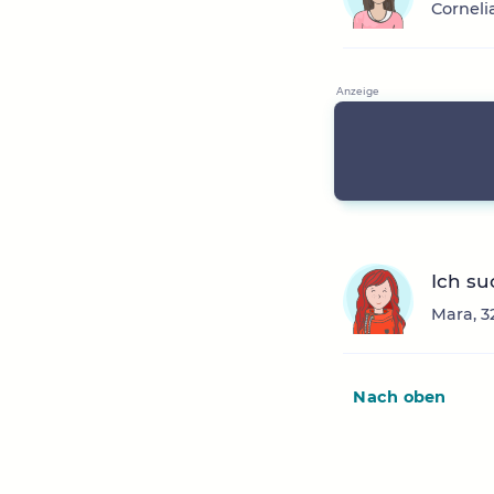
Corneli
Ich su
Mara, 3
Nach oben