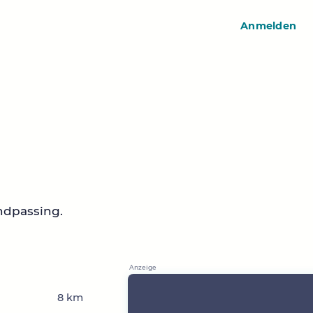
Anmelden
ndpassing.
8 km