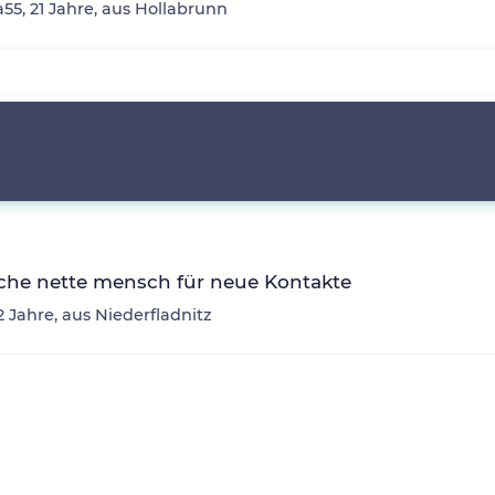
a55, 21 Jahre, aus Hollabrunn
che nette mensch für neue Kontakte
2 Jahre, aus Niederfladnitz