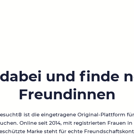
 dabei und finde 
Freundinnen
sucht® ist die eingetragene Original-Plattform fü
chen. Online seit 2014, mit registrierten Frauen 
geschützte Marke steht für echte Freundschaftskont