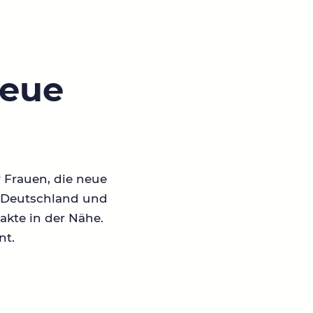
neue
r Frauen, die neue
in Deutschland und
akte in der Nähe.
nt.