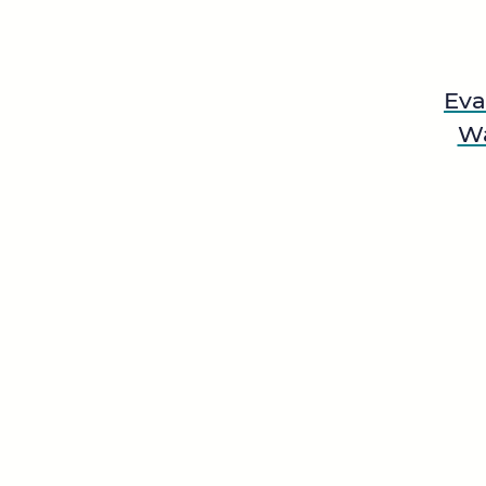
Eva
Wa