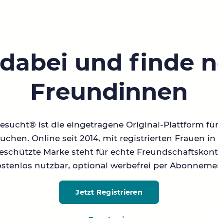
 dabei und finde 
Freundinnen
sucht® ist die eingetragene Original-Plattform fü
chen. Online seit 2014, mit registrierten Frauen 
geschützte Marke steht für echte Freundschaftskont
stenlos nutzbar, optional werbefrei per Abonneme
Jetzt Registrieren