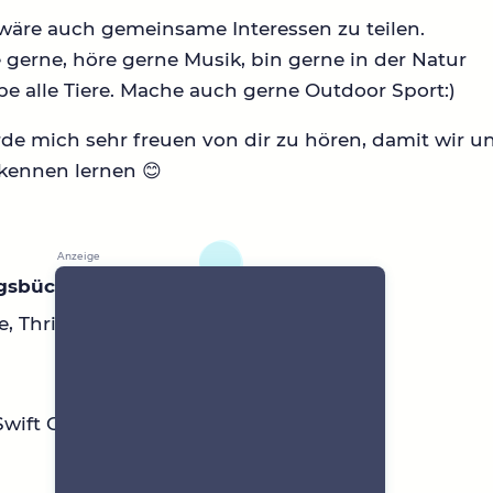
wäre auch gemeinsame Interessen zu teilen.
e gerne, höre gerne Musik, bin gerne in der Natur
be alle Tiere. Mache auch gerne Outdoor Sport:)
de mich sehr freuen von dir zu hören, damit wir u
kennen lernen 😊
ngsbücher
 Thriller
Swift Gracie Abrams Billie Eilish