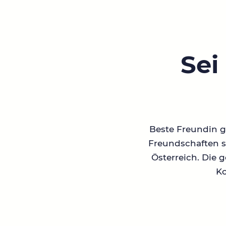
Sei
Beste Freundin ge
Freundschaften su
Österreich. Die 
Ko