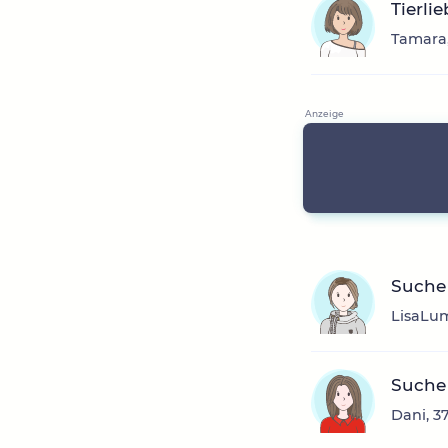
Tierli
Tamara,
Suche 
LisaLum
Suche 
Dani, 3