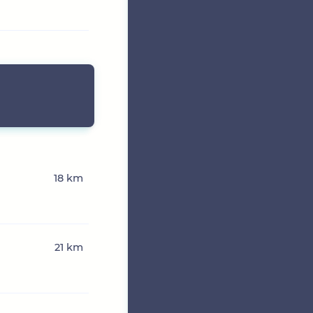
18 km
21 km