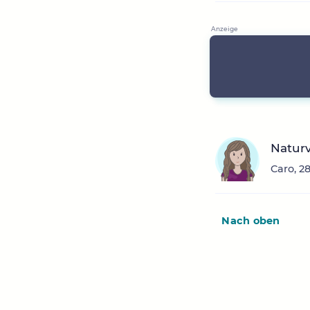
Naturv
Caro, 2
Nach oben