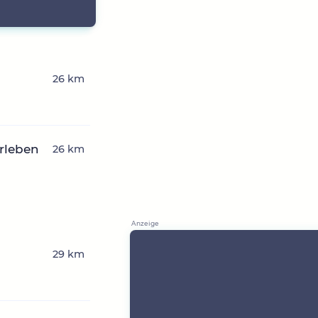
26 km
erleben
26 km
29 km