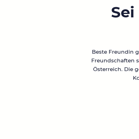
Sei
Beste Freundin ge
Freundschaften su
Österreich. Die 
Ko