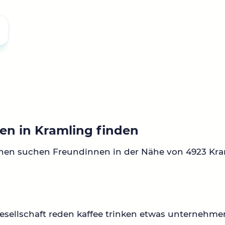
en in Kramling finden
nen suchen Freundinnen in der Nähe von 4923 Kra
sellschaft reden kaffee trinken etwas unternehme