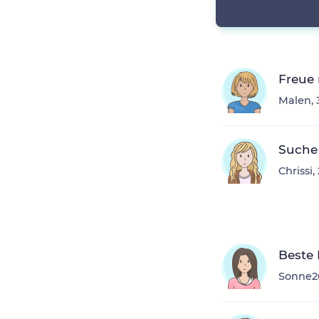
Freue
Malen, 
Suche 
Chrissi
Beste
Sonne20