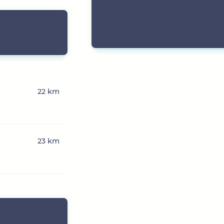
22 km
23 km