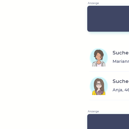
Suche 
Mariann
Suche
Anja, 4