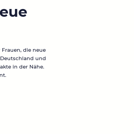
neue
r Frauen, die neue
in Deutschland und
akte in der Nähe.
nt.