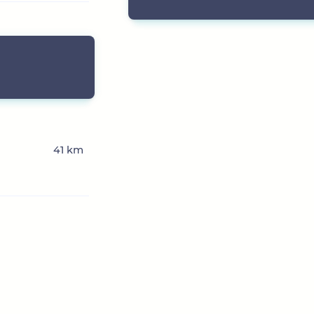
41 km