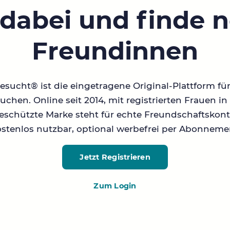
 dabei und finde 
Freundinnen
sucht® ist die eingetragene Original-Plattform fü
chen. Online seit 2014, mit registrierten Frauen 
geschützte Marke steht für echte Freundschaftskont
stenlos nutzbar, optional werbefrei per Abonneme
Jetzt Registrieren
Zum Login