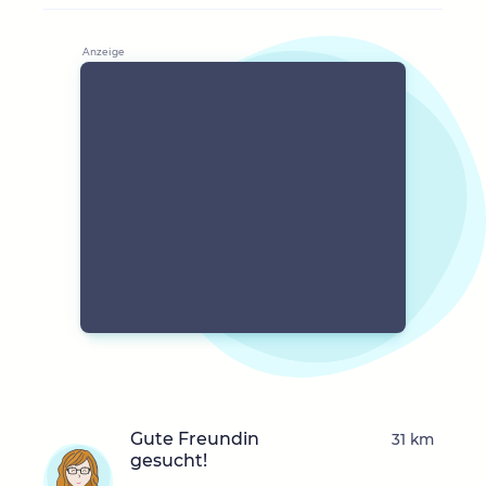
Gute Freundin
31 km
gesucht!