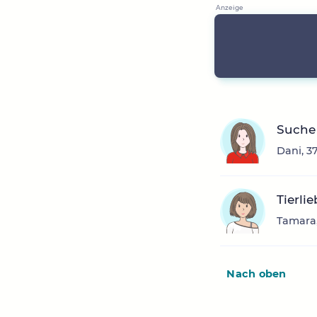
Suche 
Dani, 3
Tierli
Tamara,
Nach oben