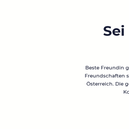
Sei
Beste Freundin ge
Freundschaften su
Österreich. Die 
Ko