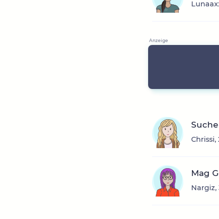
Lunaaxx
Suche 
Chrissi
Mag Ge
Nargiz,