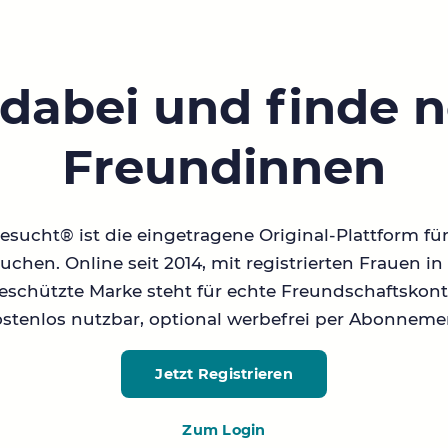
 dabei und finde 
Freundinnen
sucht® ist die eingetragene Original-Plattform fü
chen. Online seit 2014, mit registrierten Frauen 
geschützte Marke steht für echte Freundschaftskont
stenlos nutzbar, optional werbefrei per Abonneme
Jetzt Registrieren
Zum Login