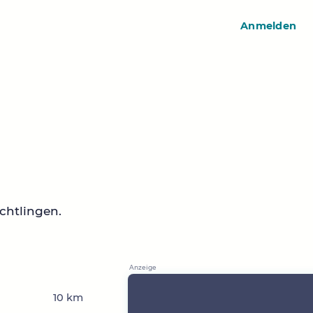
Anmelden
chtlingen.
10 km