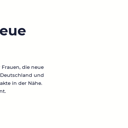
neue
r Frauen, die neue
in Deutschland und
akte in der Nähe.
nt.