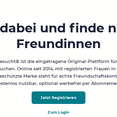
 dabei und finde 
Freundinnen
sucht® ist die eingetragene Original-Plattform fü
chen. Online seit 2014, mit registrierten Frauen 
geschützte Marke steht für echte Freundschaftskont
stenlos nutzbar, optional werbefrei per Abonneme
Jetzt Registrieren
Zum Login