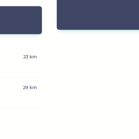
23 km
29 km