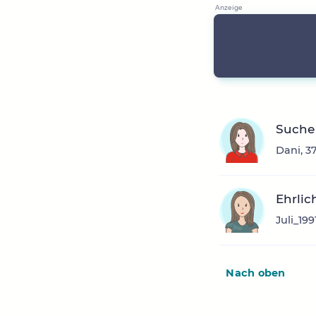
Suche 
Dani, 3
Ehrlic
Juli_19
Nach oben