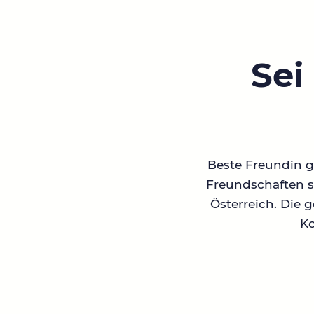
Sei
Beste Freundin ge
Freundschaften su
Österreich. Die 
Ko