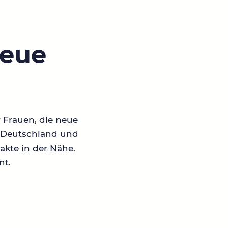
neue
r Frauen, die neue
in Deutschland und
akte in der Nähe.
nt.