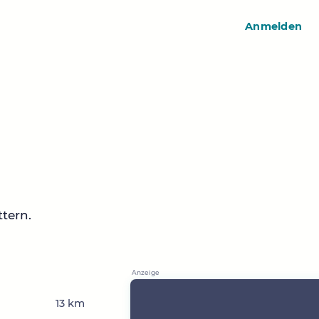
Anmelden
tern.
13 km