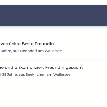
verrückte Beste Freundin
7 Jahre, aus Henndorf am Wallersee
he und unkompliziert Freundin gesucht
91, 35 Jahre, aus Seekirchen am Wallersee