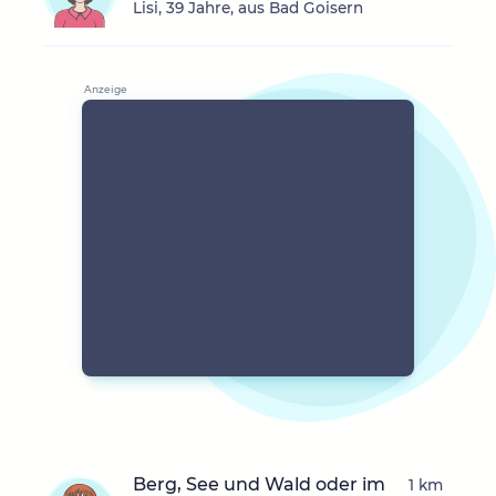
Lisi, 39 Jahre, aus Bad Goisern
Berg, See und Wald oder im
1 km