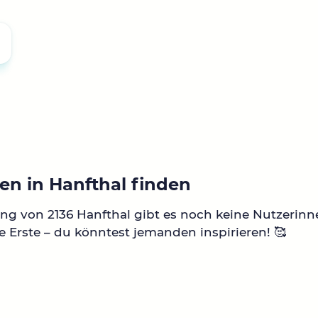
en in Hanfthal finden
g von 2136 Hanfthal gibt es noch keine Nutzerinn
e Erste – du könntest jemanden inspirieren! 🥰