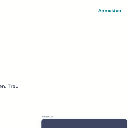
Anmelden
en. Trau