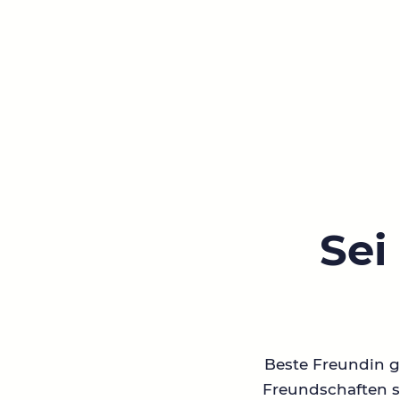
Sei
Beste Freundin ge
Freundschaften su