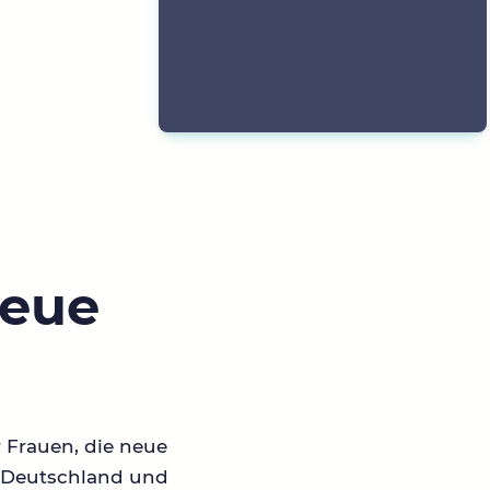
neue
r Frauen, die neue
in Deutschland und